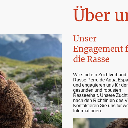
Über u
Unser
Engagement f
die Rasse
Wir sind ein Zuchtverband f
Rasse Perro de Agua Espa
und engagieren uns für de
gesunden und robusten
Rasseerhalt. Unsere Zucht 
nach den Richtlinien des 
Kontaktieren Sie uns für we
Informationen.