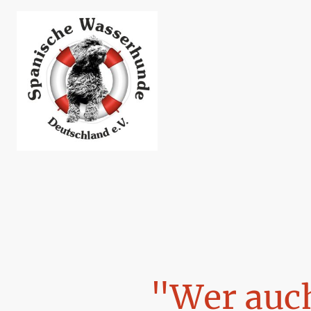
"Wer auc