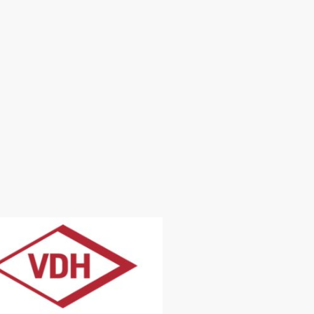
ein
der Perro
Zucht
Kontakt
Impressum