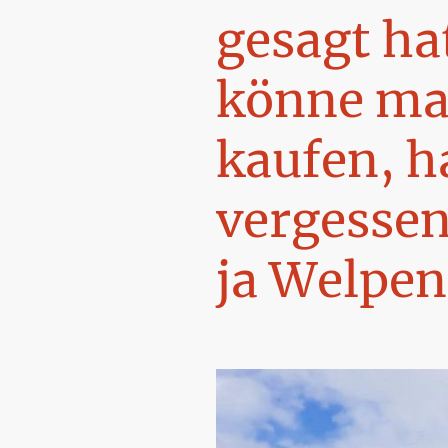
gesagt ha
könne ma
kaufen, h
vergessen
ja Welpen