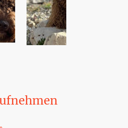
aufnehmen
e