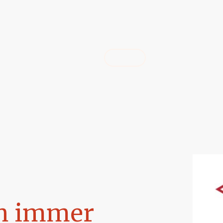
Startseite
Aktuelles
der Ver
h immer