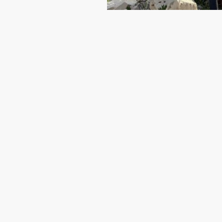
Name
*
E-Mail