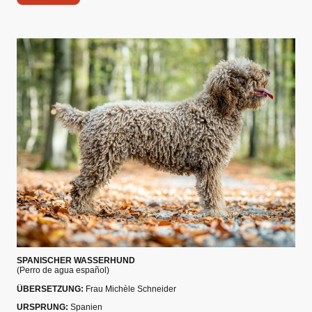
SPANISCHER WASSERHUND
(Perro de agua español)
ÜBERSETZUNG:
Frau Michèle Schneider
URSPRUNG:
Spanien