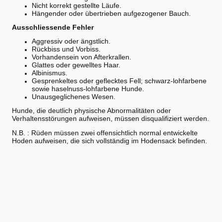
Nicht korrekt gestellte Läufe.
Hängender oder übertrieben aufgezogener Bauch.
Ausschliessende Fehler
Aggressiv oder ängstlich.
Rückbiss und Vorbiss.
Vorhandensein von Afterkrallen.
Glattes oder gewelltes Haar.
Albinismus.
Gesprenkeltes oder geflecktes Fell; schwarz-lohfarbene
sowie haselnuss-lohfarbene Hunde.
Unausgeglichenes Wesen.
Hunde, die deutlich physische Abnormalitäten oder
Verhaltensstörungen aufweisen, müssen disqualifiziert werden.
N.B. : Rüden müssen zwei offensichtlich normal entwickelte
Hoden aufweisen, die sich vollständig im Hodensack befinden.