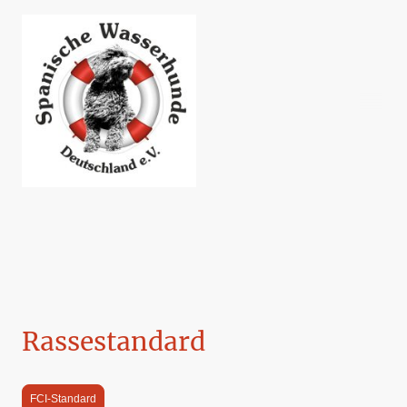
Rassestandard
FCI-Standard