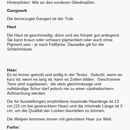
Hinterpfoten:
Wie an den vorderen Gliedmaßen.
Gangwerk
Die bevorzugte Gangart ist der Trab.
Haut
Die Haut ist geschmeidig, dünn und am Körper gut anliegend.
Sie kann braun oder schwarz pigmentiert oder auch ohne
Pigment sein - je nach Fellfarbe. Dasselbe gilt für die
Schleimhäute.
Haar:
Es ist immer gelockt und wollig in der Textur. Gelockt, wenn es
kurz ist; wenn es lang ist, kann es Zotten bilden. Geschorene
Tiere sind zugelassen; die stets gleichmässige und
vollständige Schur darf jedoch nie zu einer «ästhetischen»
Aufmachung werden.
Die für Ausstellungen empfohlene maximale Haarlänge ist 12
cm (15 cm bei gestrecktem Haar) und die minimale Länge ist 3
cm, um die Qualität der Locken beurteilen zu können.
Die Welpen kommen immer mit gelocktem Haar zur Welt.
Farbe: