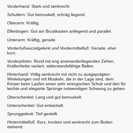
Vorderhand:
Stark und senkrecht.
Schultern:
Gut bemuskelt, schräg liegend.
Oberarm:
Kräftig.
Ellenbogen:
Gut am Brustkasten anliegend und parallel.
Unterarm:
Kräftig, gerade.
Vorderfußwurzelgelenk und Vordermittelfuß:
Gerade, eher
kurz.
Vorderpfoten:
Rund mit eng aneinanderliegenden Zehen,
Krallenfarbe variiert, widerstandsfähige Ballen.
Hinterhand:
Völlig senkrecht mit nicht zu ausg
eprägten
Winkelungen und mit Muskeln, die in der Lage sind, dem
Körper beim Laufen einen sehr energischen Schub und den für
leichte und elegante Sprünge notwendigen Schwung zu geben.
Oberschenkel:
Lang und gut bemuskelt.
Unterschenkel:
Gut entwickelt.
Sprunggelenk:
Tief gestellt.
Hintermittelfuß:
Kurz, trocken und senkrecht zum Boden
stehend.