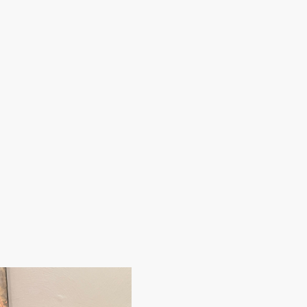
Startseite
Aktuelles
der Ver