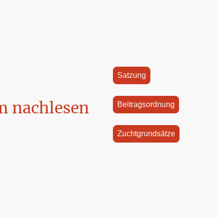
Satzung
m nachlesen
Beitragsordnung
Zuchtgrundsätze