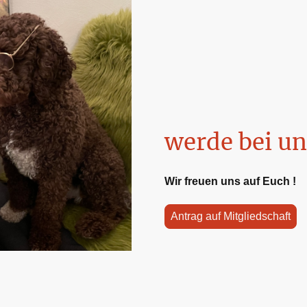
werde bei un
Wir freuen uns auf Euch !
Antrag auf Mitgliedschaft